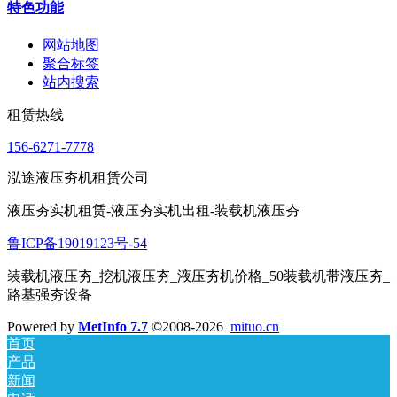
特色功能
网站地图
聚合标签
站内搜索
租赁热线
156-6271-7778
泓途液压夯机租赁公司
液压夯实机租赁-液压夯实机出租-装载机液压夯
鲁ICP备19019123号-54
装载机液压夯_挖机液压夯_液压夯机价格_50装载机带液压夯_
路基强夯设备
Powered by
MetInfo 7.7
©2008-2026
mituo.cn
首页
产品
新闻