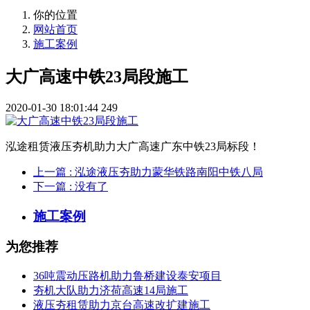
你的位置
网站首页
施工案例
大广高速中铁23局段施工
2020-01-30 18:01:44
249
泓途租赁液压夯机助力大广高速广东中铁23局标段！
上一篇
: 泓途液压夯助力蒙华铁路南阳中铁八局
下一篇
: 没有了
施工案例
为您推荐
36吨震动压路机助力鲁桥建设泰安项目
夯机大队助力济荷高速14局施工
液压夯租赁助力京台高速改扩建施工