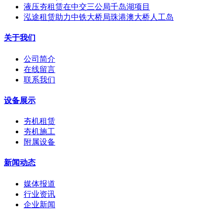
液压夯租赁在中交三公局千岛湖项目
泓途租赁助力中铁大桥局珠港澳大桥人工岛
关于我们
公司简介
在线留言
联系我们
设备展示
夯机租赁
夯机施工
附属设备
新闻动态
媒体报道
行业资讯
企业新闻